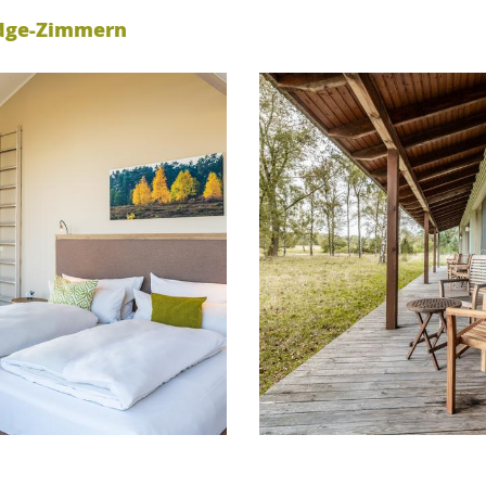
odge-Zimmern