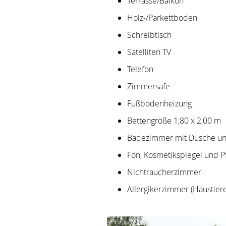
Terrasse/Balkon
Holz-/Parkettboden
Schreibtisch
Satelliten TV
Telefon
Zimmersafe
Fußbodenheizung
Bettengröße 1,80 x 2,00 m
Badezimmer mit Dusche u
Fön, Kosmetikspiegel und P
Nichtraucherzimmer
Allergikerzimmer (Haustiere