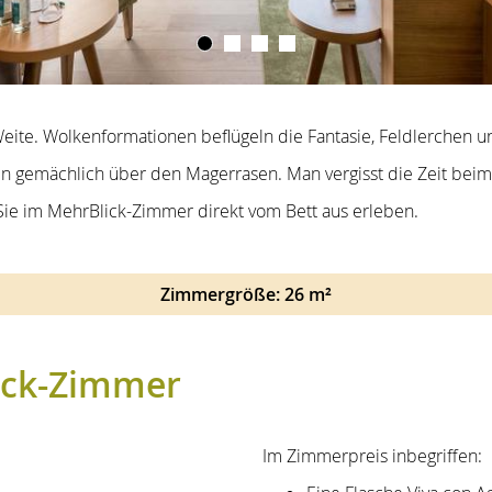
01
02
03
04
eite. Wolkenformationen beflügeln die Fantasie, Feldlerchen u
n gemächlich über den Magerrasen. Man vergisst die Zeit beim 
 Sie im MehrBlick-Zimmer direkt vom Bett aus erleben.
Zimmergröße: 26 m²
ick-Zimmer
Im Zimmerpreis inbegriffen: