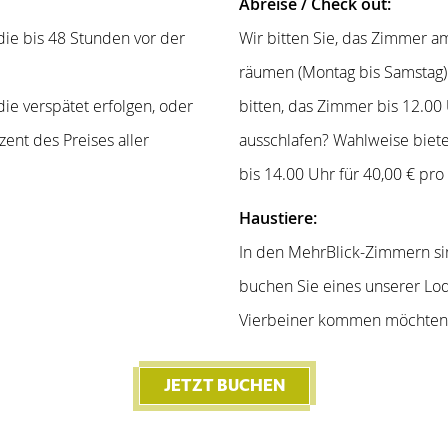
Abreise / Check out:
ie bis 48 Stunden vor der
Wir bitten Sie, das Zimmer a
räumen (Montag bis Samstag)
ie verspätet erfolgen, oder
bitten, das Zimmer bis 12.00
ent des Preises aller
ausschlafen? Wahlweise biet
bis 14.00 Uhr für 40,00 € pr
Haustiere:
In den MehrBlick-Zimmern sin
buchen Sie eines unserer Lo
Vierbeiner kommen möchten
JETZT BUCHEN