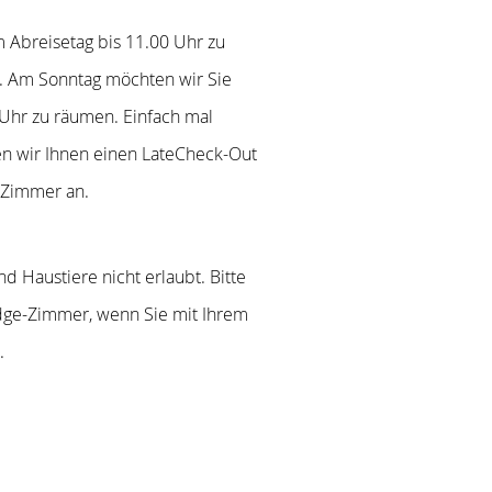
m Abreisetag bis 11.00 Uhr zu
. Am Sonntag möchten wir Sie
 Uhr zu räumen. Einfach mal
en wir Ihnen einen LateCheck-Out
o Zimmer an.
d Haustiere nicht erlaubt. Bitte
dge-Zimmer, wenn Sie mit Ihrem
.