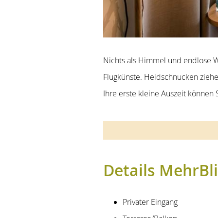
Nichts als Himmel und endlose W
Flugkünste. Heidschnucken ziehe
Ihre erste kleine Auszeit können
Content Blocks
Details MehrBl
Privater Eingang