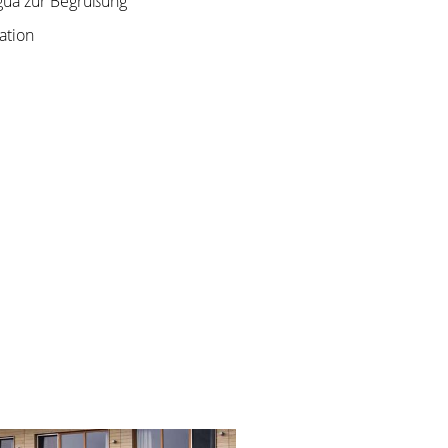
Agua zur Begrüßung
ation