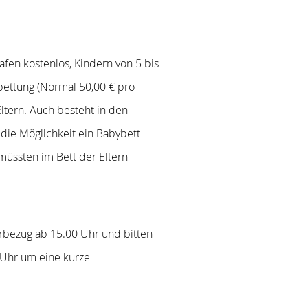
lafen kostenlos, Kindern von 5 bis
bettung (Normal 50,00 € pro
ltern. Auch besteht in den
die Mögllchkeit ein Babybett
müssten im Bett der Eltern
rbezug ab 15.00 Uhr und bitten
 Uhr um eine kurze