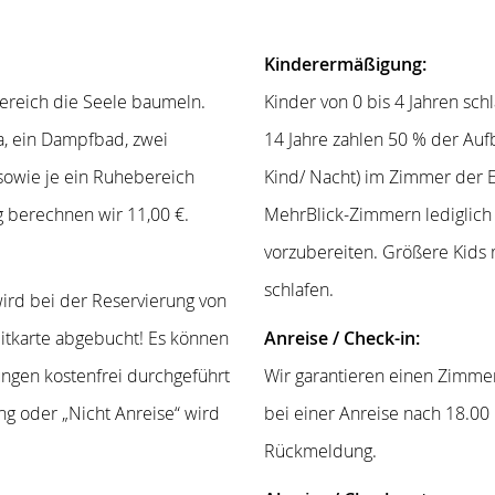
Kinderermäßigung:
ereich die Seele baumeln.
Kinder von 0 bis 4 Jahren sch
a, ein Dampfbad, zwei
14 Jahre zahlen 50 % der Auf
owie je ein Ruhebereich
Kind/ Nacht) im Zimmer der E
g berechnen wir 11,00 €.
MehrBlick-Zimmern lediglich 
vorzubereiten. Größere Kids 
schlafen.
rd bei der Reservierung von
itkarte abgebucht! Es können
Anreise / Check-in:
ngen kostenfrei durchgeführt
Wir garantieren einen Zimme
g oder „Nicht Anreise“ wird
bei einer Anreise nach 18.00
Rückmeldung.