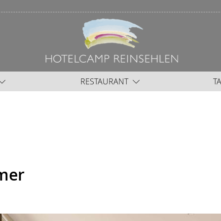
RESTAURANT
T
mer