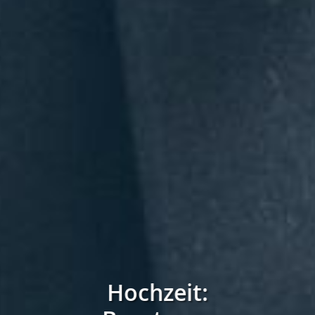
Hochzeit:
Hochzeit: