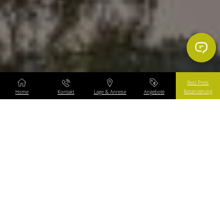
Best Preis
Reservierung
Home
Kontakt
Lage & Anreise
Angebote