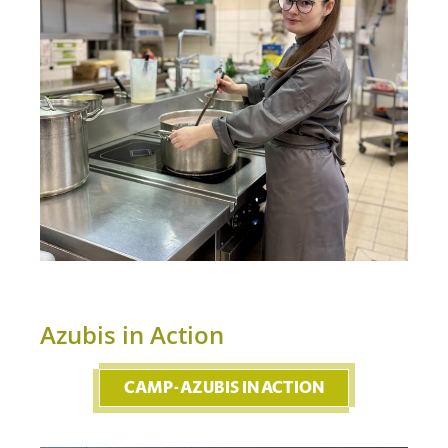
Azubis in Action
CAMP-AZUBIS IN ACTION