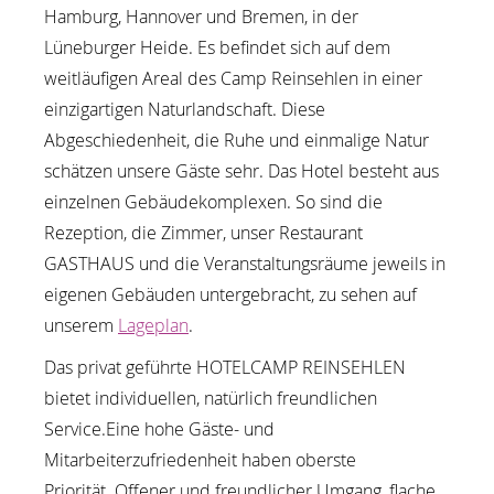
Hamburg, Hannover und Bremen, in der
Lüneburger Heide. Es befindet sich auf dem
weitläufigen Areal des Camp Reinsehlen in einer
einzigartigen Naturlandschaft. Diese
Abgeschiedenheit, die Ruhe und einmalige Natur
schätzen unsere Gäste sehr.
Das Hotel besteht aus
einzelnen Gebäudekomplexen. So sind die
Rezeption, die Zimmer, unser Restaurant
GASTHAUS und die Veranstaltungsräume jeweils in
eigenen Gebäuden untergebracht, zu sehen auf
unserem
Lageplan
.
Das privat geführte HOTELCAMP REINSEHLEN
bietet individuellen, natürlich freundlichen
Service.
Eine hohe Gäste- und
Mitarbeiterzufriedenheit haben oberste
Priorität.
Offener und freundlicher Umgang, flache