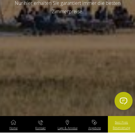
Nur hier erhalten Sie garantiert immer die besten
Zimmerpreise.
Best Preis
Reservierung
Home
Kontakt
Lage & Anreise
Angebote