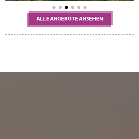
1
2
3
4
5
6
ALLE ANGEBOTE ANSEHEN