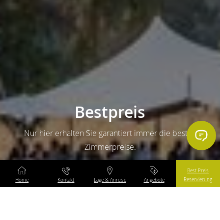
Bestpreis
Nur hier erhalten Sie garantiert immer die besten
Zimmerpreise.
Best Preis
Reservierung
Home
Kontakt
Lage & Anreise
Angebote