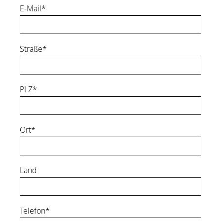
E-Mail*
Straße*
PLZ*
Ort*
Land
Telefon*