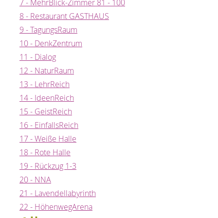
7 - MehrBlick-Zimmer 81 - 100
8 - Restaurant GASTHAUS
9 - TagungsRaum
10 - DenkZentrum
11 - Dialog
12 - NaturRaum
13 - LehrReich
14 - IdeenReich
15 - GeistReich
16 - EinfallsReich
17 - Weiße Halle
18 - Rote Halle
19 - Rückzug 1-3
20 - NNA
21 - Lavendellabyrinth
22 - HöhenwegArena