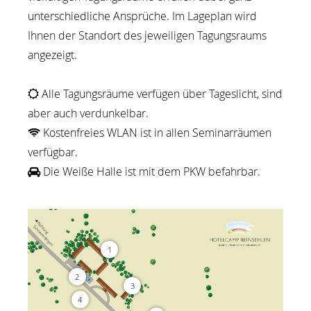
unterschiedliche Ansprüche. Im Lageplan wird
Ihnen der Standort des jeweiligen Tagungsraums
angezeigt.
Alle Tagungsräume verfügen über Tageslicht, sind
aber auch verdunkelbar.
Kostenfreies WLAN ist in allen Seminarräumen
verfügbar.
Die Weiße Halle ist mit dem PKW befahrbar.
Content Blocks
1
2
3
4