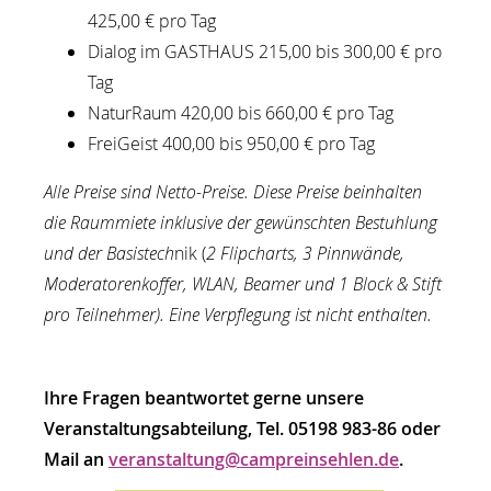
425,00 € pro Tag
Dialog im GASTHAUS 215,00 bis 300,00 € pro
Tag
NaturRaum 420,00 bis 660,00 € pro Tag
FreiGeist 400,00 bis 950,00 € pro Tag
Alle Preise sind Netto-Preise. Diese Preise beinhalten
die Raummiete inklusive der gewünschten Bestuhlung
und der Basistech
nik (
2 Flipcharts, 3 Pinnwände,
Moderatorenkoffer, WLAN, Beamer und 1 Block & Stift
pro Teilnehmer)
. Eine Verpflegung ist nicht enthalten.
Ihre Fragen beantwortet gerne unsere
Veranstaltungsabteilung, Tel. 05198 983-86 oder
Mail an
veranstaltung@campreinsehlen.de
.