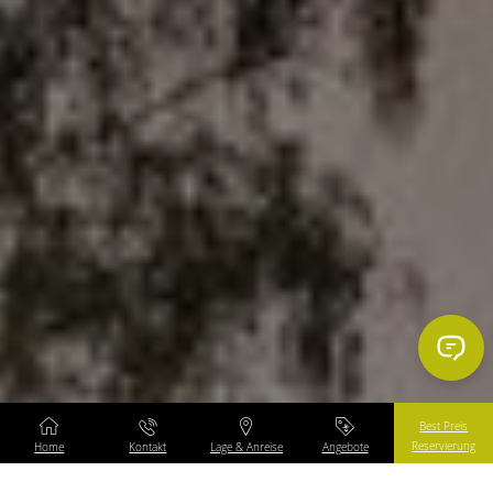
Best Preis
Reservierung
Home
Kontakt
Lage & Anreise
Angebote