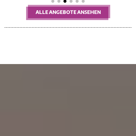
1
2
3
4
5
6
ALLE ANGEBOTE ANSEHEN