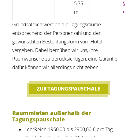
5,35
Video
m
Grundsätzlich werden die Tagungsräume
entsprechend der Personenzahl und der
gewünschten Bestuhlungsform vom Hotel
vergeben. Dabei bemühen wir uns, Ihre
Raumwünsche zu berücksichtigen, eine Garantie
dafür können wir allerdings nicht geben.
ZUR TAGUNGSPAUSCHALE
Raummieten außerhalb der
Tagungspauschale
LehrReich 1950,00 bis 2900,00 € pro Tag