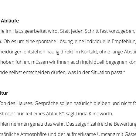
r Abläufe
 wie im Haus gearbeitet wird. Statt jeden Schritt fest vorzugeb
 Ob es um eine spontane Lösung, eine individuelle Empfehlun
heidungen entstehen häufig direkt im Kontakt, ohne lange Ab
gehoben fühlen, müssen wir ihnen auch individuell begegnen kön
nde selbst entscheiden dürfen, was in der Situation passt.“
ltur
 Ton des Hauses. Gespräche sollen natürlich bleiben und nicht f
st oder nur Teil eines Ablaufs“, sagt Linda Klindworth.
hlen nehmen genau das wahr. Das zeigen zahlreiche Bewertun
persönliche Atmosphäre und der aufmerksame Umgang mit Gäs