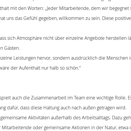
thalt mit den Worten: „Jeder Mitarbeitende, dem wir begegnet 
 hat uns das Gefühl gegeben, willkommen zu sein. Diese positi
s sich Atmosphäre nicht über einzelne Angebote herstellen läss
n Gästen.
nzelne Leistungen hervor, sondern ausdrücklich die Menschen i
wäre der Aufenthalt nur halb so schön.“
, spielt auch die Zusammenarbeit im Team eine wichtige Rolle. 
zung dafür, dass diese Haltung auch nach außen getragen wird.
h gemeinsame Aktivitäten außerhalb des Arbeitsalltags. Dazu g
für Mitarbeitende oder gemeinsame Aktionen in der Natur, etwa