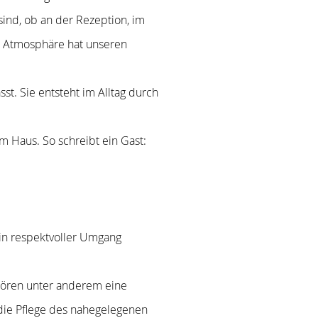
sind, ob an der Rezeption, im
ve Atmosphäre hat unseren
t. Sie entsteht im Alltag durch
m Haus. So schreibt ein Gast:
Ein respektvoller Umgang
ehören unter anderem eine
 die Pflege des nahegelegenen