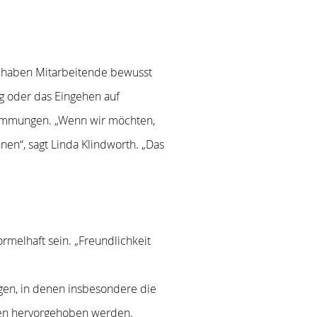
en, haben Mitarbeitende bewusst
g oder das Eingehen auf
stimmungen. „Wenn wir möchten,
nen“, sagt Linda Klindworth. „Das
ormelhaft sein. „Freundlichkeit
gen, in denen insbesondere die
ten hervorgehoben werden.