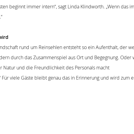
en beginnt immer intern“, sagt Linda Klindworth. „Wenn das im 
.“
wird
ndschaft rund um Reinsehlen entsteht so ein Aufenthalt, der w
dern durch das Zusammenspiel aus Ort und Begegnung. Oder wie
r Natur und die Freundlichkeit des Personals macht
 Für viele Gäste bleibt genau das in Erinnerung und wird zum 