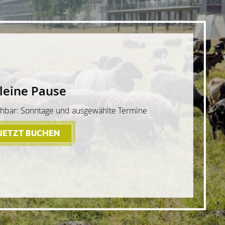
Herbstmomente
Zwei Übernachtungen - Buchbar: Oktober bis November
JETZT BUCHEN
- HERBSTMOMENTE