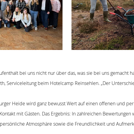
ufenthalt bei uns nicht nur über das, was sie bei uns gemacht 
th, Serviceleitung beim Hotelcamp Reinsehlen. „Der Unterschied 
urger Heide wird ganz bewusst Wert auf einen offenen und pe
 Kontakt mit Gästen. Das Ergebnis: In zahlreichen Bewertung
 persönliche Atmosphäre sowie die Freundlichkeit und Aufmer