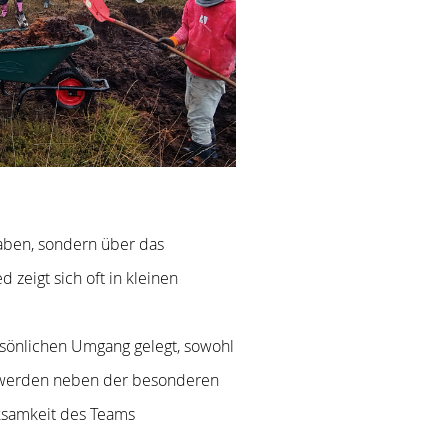
haben, sondern über das
zeigt sich oft in kleinen
rsönlichen Umgang gelegt, sowohl
en werden neben der besonderen
ksamkeit des Teams