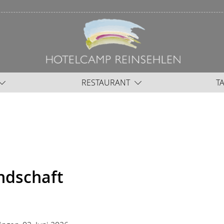
RESTAURANT
T
ndschaft