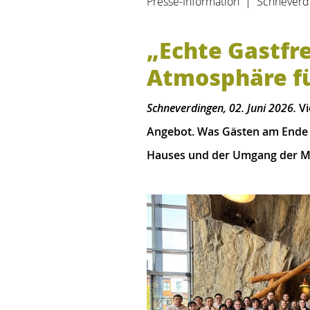
Presse-Information | Schneverdi
„Echte Gastfr
Atmosphäre fü
Schneverdingen, 02. Juni 2026.
Vi
Angebot. Was Gästen am Ende b
Hauses und der Umgang der M
Content Blocks