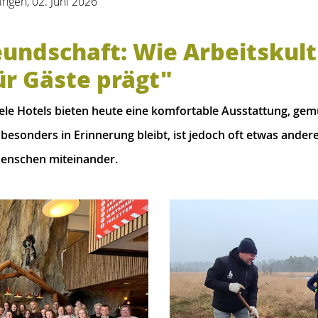
ngen, 02. Juni 2026
eundschaft: Wie Arbeitskult
r Gäste prägt"
ele Hotels bieten heute eine komfortable Ausstattung, gem
esonders in Erinnerung bleibt, ist jedoch oft etwas ander
enschen miteinander.