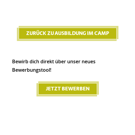
Ausbildung im Camp
ZURÜCK ZU AUSBILDUNG IM CAMP
Bewirb dich direkt über unser neues
Bewerbungstool!
JETZT BEWERBEN