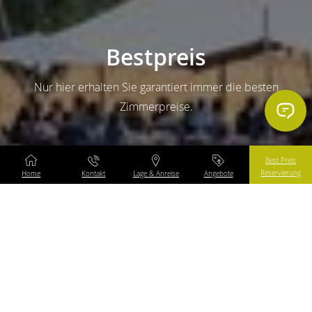
Bestpreis
Nur hier erhalten Sie garantiert immer die besten
Zimmerpreise.
Best Preis
Reservierung
Home
Kontakt
Lage & Anreise
Angebote