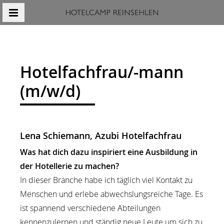
MENÜ
Hotelfachfrau/-mann
(m/w/d)
Content Blocks
Lena Schiemann, Azubi Hotelfachfrau
Was hat dich dazu inspiriert eine Ausbildung in
der Hotellerie zu machen?
In dieser Branche habe ich täglich viel Kontakt zu
Menschen und erlebe abwechslungsreiche Tage. Es
ist spannend verschiedene Abteilungen
kennenzulernen und ständig neue Leute um sich zu